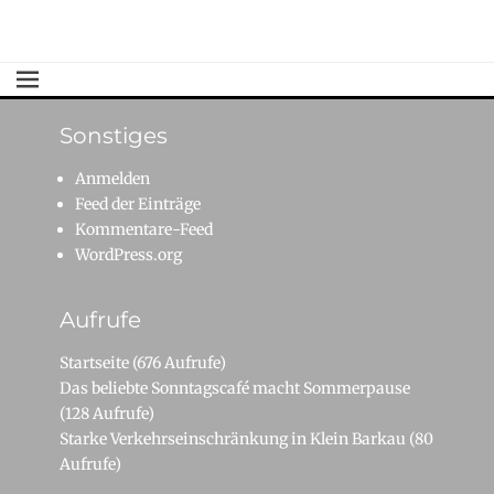
Beitrag:
Sonstiges
Anmelden
Feed der Einträge
Kommentare-Feed
WordPress.org
Aufrufe
Startseite
(676 Aufrufe)
Das beliebte Sonntagscafé macht Sommerpause
(128 Aufrufe)
Starke Verkehrseinschränkung in Klein Barkau
(80
Aufrufe)