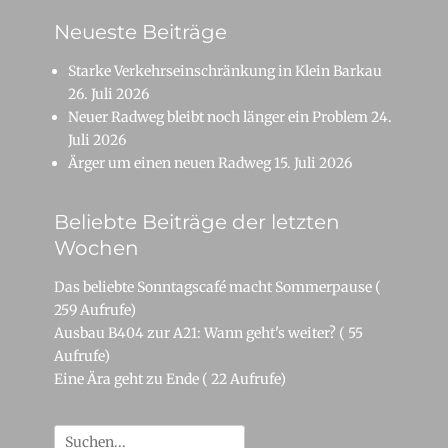
Neueste Beiträge
Starke Verkehrseinschränkung in Klein Barkau
26. Juli 2026
Neuer Radweg bleibt noch länger ein Problem
24.
Juli 2026
Ärger um einen neuen Radweg
15. Juli 2026
Beliebte Beiträge der letzten
Wochen
Das beliebte Sonntagscafé macht Sommerpause
(
259 Aufrufe)
Ausbau B404 zur A21: Wann geht's weiter?
( 55
Aufrufe)
Eine Ära geht zu Ende
( 22 Aufrufe)
Suche