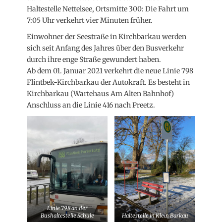
Haltestelle Nettelsee, Ortsmitte 300: Die Fahrt um
7:05 Uhr verkehrt vier Minuten früher.
Einwohner der Seestraße in Kirchbarkau werden
sich seit Anfang des Jahres über den Busverkehr
durch ihre enge Straße gewundert haben.
Ab dem 01. Januar 2021 verkehrt die neue Linie 798
Flintbek-Kirchbarkau der Autokraft. Es besteht in
Kirchbarkau (Wartehaus Am Alten Bahnhof)
Anschluss an die Linie 416 nach Preetz.
Linie 798 an der
Bushaltestelle Schule
Haltestelle in Klein Barkau