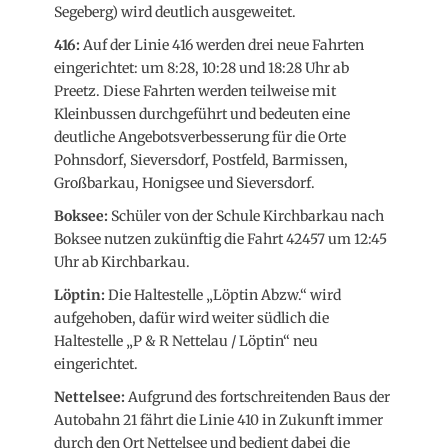
Segeberg) wird deutlich ausgeweitet.
416:
Auf der Linie 416 werden drei neue Fahrten
eingerichtet: um 8:28, 10:28 und 18:28 Uhr ab
Preetz. Diese Fahrten werden teilweise mit
Kleinbussen durchgeführt und bedeuten eine
deutliche Angebotsverbesserung für die Orte
Pohnsdorf, Sieversdorf, Postfeld, Barmissen,
Großbarkau, Honigsee und Sieversdorf.
Boksee:
Schüler von der Schule Kirchbarkau nach
Boksee nutzen zukünftig die Fahrt 42457 um 12:45
Uhr ab Kirchbarkau.
Löptin:
Die Haltestelle „Löptin Abzw.“ wird
aufgehoben, dafür wird weiter südlich die
Haltestelle „P & R Nettelau / Löptin“ neu
eingerichtet.
Nettelsee:
Aufgrund des fortschreitenden Baus der
Autobahn 21 fährt die Linie 410 in Zukunft immer
durch den Ort Nettelsee und bedient dabei die