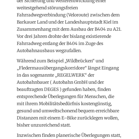
der Sicherung und Weiterentwicklung einer
weitestgehend störungsfreien
Fahrradwegverbindung (Veloroute) zwischen dem
Barkauer Land und der Landeshauptstadt Kiel im
Zusammenhang mit dem Ausbau der B404 zu A21.
Vor drei Jahren drohte der bislang existierende
Fahrradweg entlang der B404 im Zuge des
Autobahnausbaus wegzufallen.
Während zum Beispiel „Wildbrücken“ und
„Fledermausübergangskorridore“ längst Eingang
in das sogenannte „REGELWERK“ der
Autobahnbauer ( Autobahn GmbH und der
beauftragten DEGES ) gefunden haben, finden
entsprechende Überlegungen für Menschen, die
mit ihrem Mobilitätsbedürfnis kostengünstig,
gesund und umweltschonend bequem erreichbare
Distanzen mit einem E–Bike zurücklegen wollen,
bisher unzureichend statt.
Inzwischen finden planerische Überlegungen statt,