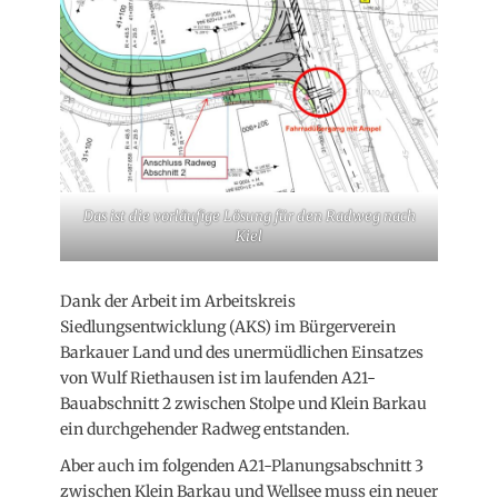
Das ist die vorläufige Lösung für den Radweg nach
Kiel
Dank der Arbeit im Arbeitskreis
Siedlungsentwicklung (AKS) im Bürgerverein
Barkauer Land und des unermüdlichen Einsatzes
von Wulf Riethausen ist im laufenden A21-
Bauabschnitt 2 zwischen Stolpe und Klein Barkau
ein durchgehender Radweg entstanden.
Aber auch im folgenden A21-Planungsabschnitt 3
zwischen Klein Barkau und Wellsee muss ein neuer