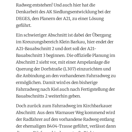
Radweg entstehen! Und auch hier hat die
Denkarbeit des AK Siedlungsentwicklung bei der
DEGES, den Planern der A21, zu einer Lösung
geführt.
Ein schwieriger Abschnitt ist dabei der Übergang
im Kreuzungsbereich Klein Barkau, hier endet der
A21-Bauabschnitt 2 und dort soll der A21-
Bauabschnitt 3 beginnen. Die offizielle Planung im
Abschnitt 2 sieht vor, mit einer Ampelanlage die
Querung der Dorfstraße (L307) einzurichten und
die Anbindung an den vorhandenen Fahrradweg zu
ermöglichen. Damit wird es den bisherige
Fahrradweg nach Kiel auch nach Fertigstellung der
Bauabschnitts 2 weiterhin geben.
Doch zurück zum Fahrradweg im Kirchbarkauer
Abschnitt: Aus dem Warnauer Weg kommend wird
der Radfahrer auf den vorhandene Radweg entlang
der ehemaligen B404-Trasse geführt, verlässt dann