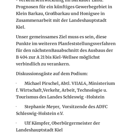
Prognosen für ein künftiges Gewerbegebiet in
Klein Barkau, Großbarkau und Honigsee in
Zusammenarbeit mit der Landeshauptstadt
Kiel.
Unser gemeinsames Ziel muss es sein, diese
Punkte im weiteren Planfeststellungsverfahren
für den nächstenBauabschnitt des Ausbaus der
B 404 zur A 21 bis Kiel-Wellsee möglichst
verbindlich zu verankern.
Diskussionsgäste auf dem Podium:
·
Michael Pirschel, Abtl. VIIAL4, Ministerium
f. Wirtschaft,Verkehr, Arbeit, Technologie u.
Tourismus des Landes Schleswig -Holstein
·
Stephanie Meyer, Vorsitzende des ADFC
Schleswig-Holstein e.V.
·
Ulf Kämpfer, Oberbürgermeister der
Landeshauptstadt Kiel