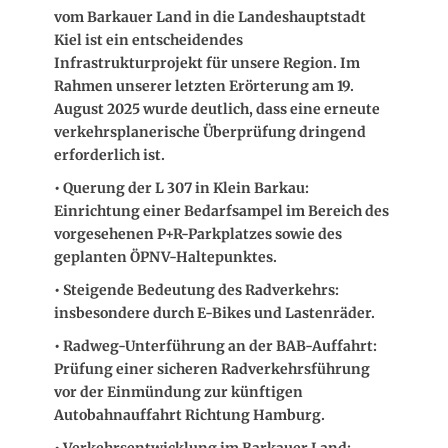
vom Barkauer Land in die Landeshauptstadt
Kiel ist ein entscheidendes
Infrastrukturprojekt für unsere Region. Im
Rahmen unserer letzten Erörterung am 19.
August 2025 wurde deutlich, dass eine erneute
verkehrsplanerische Überprüfung dringend
erforderlich ist.
• Querung der L 307 in Klein Barkau:
Einrichtung einer Bedarfsampel im Bereich des
vorgesehenen P+R-Parkplatzes sowie des
geplanten ÖPNV-Haltepunktes.
• Steigende Bedeutung des Radverkehrs:
insbesondere durch E-Bikes und Lastenräder.
• Radweg-Unterführung an der BAB-Auffahrt:
Prüfung einer sicheren Radverkehrsführung
vor der Einmündung zur künftigen
Autobahnauffahrt Richtung Hamburg.
• Verkehrsentwicklung im Barkauer Land: