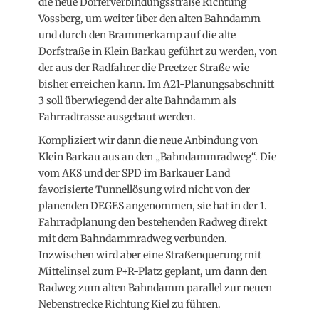
die neue Dörferverbindungsstraße Richtung
Vossberg, um weiter über den alten Bahndamm
und durch den Brammerkamp auf die alte
Dorfstraße in Klein Barkau geführt zu werden, von
der aus der Radfahrer die Preetzer Straße wie
bisher erreichen kann. Im A21-Planungsabschnitt
3 soll überwiegend der alte Bahndamm als
Fahrradtrasse ausgebaut werden.
Kompliziert wir dann die neue Anbindung von
Klein Barkau aus an den „Bahndammradweg“. Die
vom AKS und der SPD im Barkauer Land
favorisierte Tunnellösung wird nicht von der
planenden DEGES angenommen, sie hat in der 1.
Fahrradplanung den bestehenden Radweg direkt
mit dem Bahndammradweg verbunden.
Inzwischen wird aber eine Straßenquerung mit
Mittelinsel zum P+R-Platz geplant, um dann den
Radweg zum alten Bahndamm parallel zur neuen
Nebenstrecke Richtung Kiel zu führen.