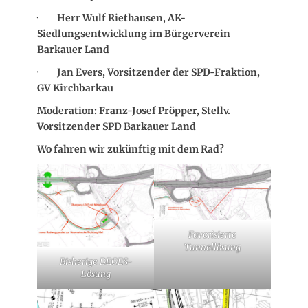
·
Herr Wulf Riethausen, AK-
Siedlungsentwicklung im Bürgerverein
Barkauer Land
·
Jan Evers, Vorsitzender der SPD-Fraktion,
GV Kirchbarkau
Moderation: Franz-Josef Pröpper, Stellv.
Vorsitzender SPD Barkauer Land
Wo fahren wir zukünftig mit dem Rad?
Favorisierte
Tunnellösung
Bisherige DEGES-
Lösung