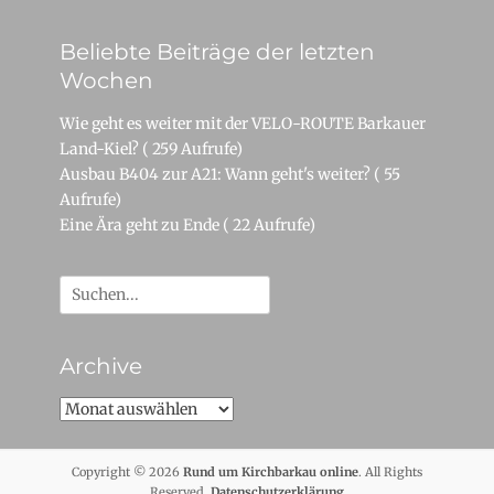
Beliebte Beiträge der letzten
Wochen
Wie geht es weiter mit der VELO-ROUTE Barkauer
Land-Kiel?
( 259 Aufrufe)
Ausbau B404 zur A21: Wann geht's weiter?
( 55
Aufrufe)
Eine Ära geht zu Ende
( 22 Aufrufe)
Suche
nach:
Archive
Archive
Copyright © 2026
Rund um Kirchbarkau online
. All Rights
Reserved.
Datenschutzerklärung