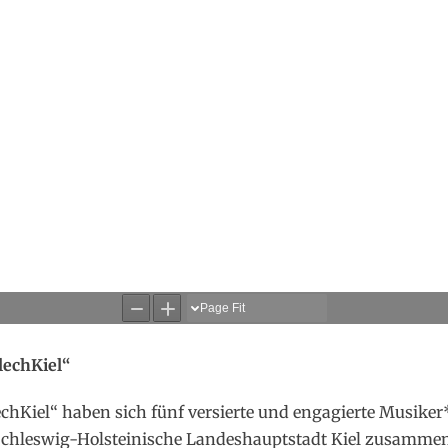
lechKiel“
chKiel“ haben sich fünf versierte und engagierte Musiker
Schleswig-Holsteinische Landeshauptstadt Kiel zusammen