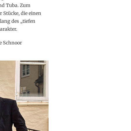
und Tuba. Zum
 Stücke, die einen
ang des „tiefen
arakter.
we Schnoor