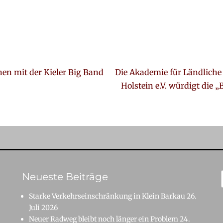
Nächster
nen mit der Kieler Big Band
Die Akademie für Ländliche
Beitrag:
Holstein e.V. würdigt die
Neueste Beiträge
Starke Verkehrseinschränkung in Klein Barkau
26.
Juli 2026
Neuer Radweg bleibt noch länger ein Problem
24.