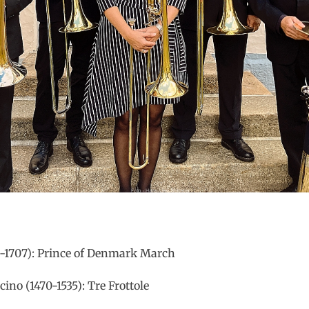
4-1707): Prince of Denmark March
no (1470-1535): Tre Frottole