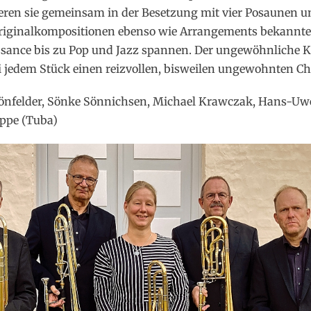
ren sie gemeinsam in der Besetzung mit vier Posaunen 
riginalkompositionen ebenso wie Arrangements bekannter
sance bis zu Pop und Jazz spannen. Der ungewöhnliche Kl
ei jedem Stück einen reizvollen, bisweilen ungewohnten Ch
chönfelder, Sönke Sönnichsen, Michael Krawczak, Hans-U
ppe (Tuba)