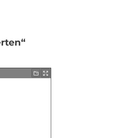
rten“