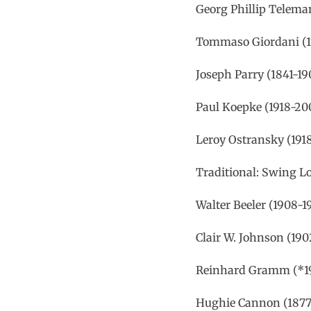
Georg Phillip Teleman
Tommaso Giordani (17
Joseph Parry (1841-19
Paul Koepke (1918-20
Leroy Ostransky (1918
Traditional: Swing L
Walter Beeler (1908-1
Clair W. Johnson (190
Reinhard Gramm (*19
Hughie Cannon (1877-1