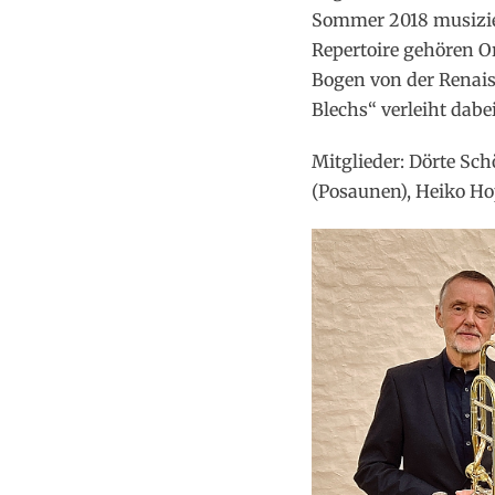
Sommer 2018 musizie
Repertoire gehören O
Bogen von der Renais
Blechs“ verleiht dab
Mitglieder: Dörte S
(Posaunen), Heiko Ho