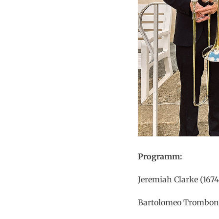
Programm:
Jeremiah Clarke (167
Bartolomeo Trombonci