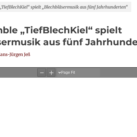
TiefBlechKiel“ spielt „Blechbläsermusik aus fünf Jahrhunderten“
le „TiefBlechKiel“ spielt
sermusik aus fünf Jahrhunde
or
ans-Jürgen Jeß