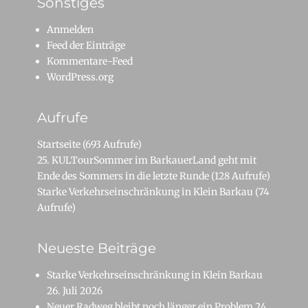
Sonstiges
Anmelden
Feed der Einträge
Kommentare-Feed
WordPress.org
Aufrufe
Startseite
(693 Aufrufe)
25. KULTourSommer im BarkauerLand geht mit
Ende des Sommers in die letzte Runde
(128 Aufrufe)
Starke Verkehrseinschränkung in Klein Barkau
(74
Aufrufe)
Neueste Beiträge
Starke Verkehrseinschränkung in Klein Barkau
26. Juli 2026
Neuer Radweg bleibt noch länger ein Problem
24.