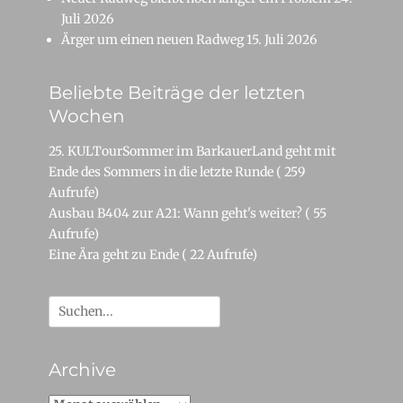
Juli 2026
Ärger um einen neuen Radweg
15. Juli 2026
Beliebte Beiträge der letzten
Wochen
25. KULTourSommer im BarkauerLand geht mit
Ende des Sommers in die letzte Runde
( 259
Aufrufe)
Ausbau B404 zur A21: Wann geht's weiter?
( 55
Aufrufe)
Eine Ära geht zu Ende
( 22 Aufrufe)
Suche
nach:
Archive