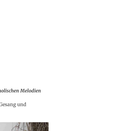
holischen Melodien
 Gesang und