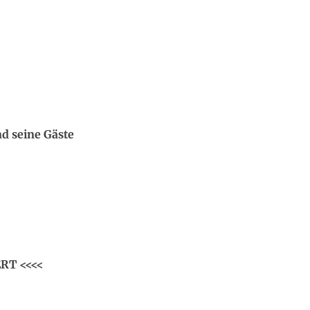
nd seine Gäste
RT <<<<