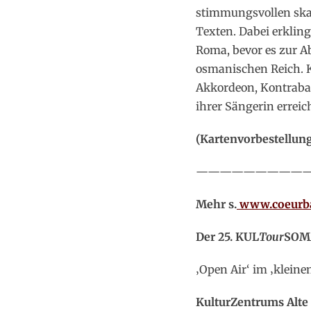
stimmungsvollen ska
Texten. Dabei erklin
Roma, bevor es zur A
osmanischen Reich. K
Akkordeon, Kontrabas
ihrer Sängerin erreic
(Kartenvorbestellun
—————————
Mehr s.
www.coeurba
Der 25. KUL
Tour
SOMM
‚Open Air‘ im ‚kleine
KulturZentrums Alte