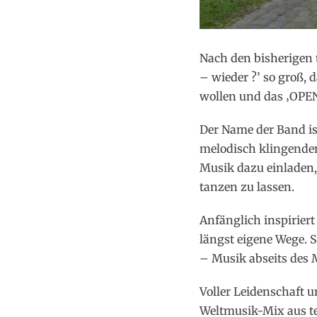
​Nach den bisherigen
– wieder ?’ so groß, 
wollen und das ‚OPEN 
Der Name der Band is
melodisch klingenden
Musik dazu einladen,
tanzen zu lassen.
Anfänglich inspiriert
längst eigene Wege. 
– Musik abseits des 
Voller Leidenschaft 
Weltmusik-Mix aus t