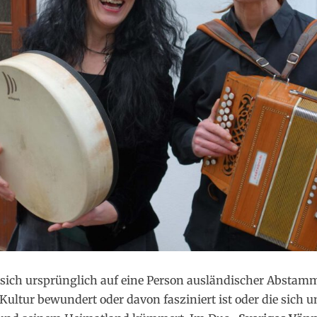
 sich ursprünglich auf eine Person ausländischer Absta
Kultur bewundert oder davon fasziniert ist oder die sich