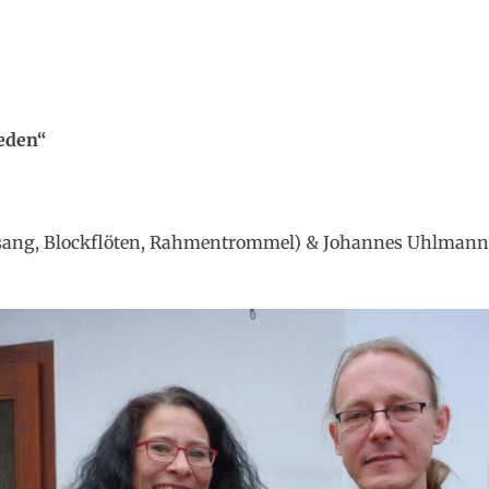
eden“
esang, Blockflöten, Rahmentrommel) & Johannes Uhlmann 