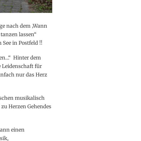
rage nach dem ‚Wann
 tanzen lassen“
See in Postfeld !!
sen…“ Hinter dem
 Leidenschaft für
infach nur das Herz
wischen musikalisch
s, zu Herzen Gehendes
Mann einen
sik,