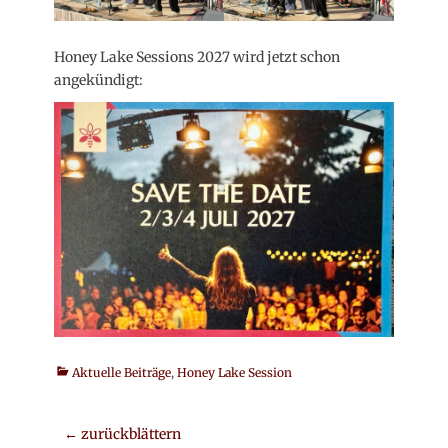
Honey Lake Sessions 2027 wird jetzt schon
angekündigt:
Kategorien
Aktuelle Beiträge
,
Honey Lake Session
Beitrags-
← zurückblättern