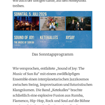
wie auch der übrigen Gäste, auf den Höhepunkt
treiben.
Das Sonntagsprogramm
Wie versprochen, entfaltete „Sound of Joy: The
Music of Sun Ra“ mit einem zwölfköpfigen
Ensemble einen interplanetarischen Jazzkosmos
zwischen Swing, Improvisation und futuristischen
Klangräumen. Die Band „Ketekalles“ brachte
schließlich eine explosive Fusion aus Rumba,
Flamenco, Hip-Hop, Rock und Soul auf die Bühne