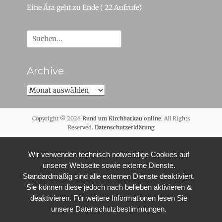
Eine Ära geht zu Ende
( 22 Aufrufe)
Suche
nach:
Archive
Archive
Copyright © 2026
Rund um Kirchbarkau online
. All Rights
Reserved.
Datenschutzerklärung
Wir verwenden technisch notwendige Cookies auf
unserer Webseite sowie externe Dienste.
Standardmäßig sind alle externen Dienste deaktiviert.
Sie können diese jedoch nach belieben aktivieren &
deaktivieren. Für weitere Informationen lesen Sie
unsere Datenschutzbestimmungen.