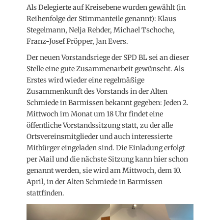
Als Delegierte auf Kreisebene wurden gewählt (in
Reihenfolge der Stimmanteile genannt): Klaus
Stegelmann, Nelja Rehder, Michael Tschoche,
Franz-Josef Pröpper, Jan Evers.
Der neuen Vorstandsriege der SPD BL sei an dieser
Stelle eine gute Zusammenarbeit gewünscht. Als
Erstes wird wieder eine regelmäßige
Zusammenkunft des Vorstands in der Alten
Schmiede in Barmissen bekannt gegeben: Jeden 2.
Mittwoch im Monat um 18 Uhr findet eine
öffentliche Vorstandssitzung statt, zu der alle
Ortsvereinsmitglieder und auch interessierte
Mitbürger eingeladen sind. Die Einladung erfolgt
per Mail und die nächste Sitzung kann hier schon
genannt werden, sie wird am Mittwoch, dem 10.
April, in der Alten Schmiede in Barmissen
stattfinden.