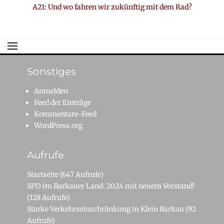
Nächster
A21: Und wo fahren wir zukünftig mit dem Rad?
Beitrag:
Sonstiges
Anmelden
Feed der Einträge
Kommentare-Feed
WordPress.org
Aufrufe
Startseite
(647 Aufrufe)
SPD im Barkauer Land: 2024 mit neuem Vorstand!
(128 Aufrufe)
Starke Verkehrseinschränkung in Klein Barkau
(92
Aufrufe)