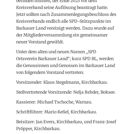
befinden müssen, der Ende 2023 vor dem
Kreisverband seine Auflösung beantragt hatte.
Jetzt sollten nach Zusammenlegungsbeschluss des
Kreisverbands endlich alle SPD-Stützpunkte im
Barkauer Land vereinigt werden. Dazu wurde auf
der Mitgliederversammlung ein gemeinsamer
neuer Vorstand gewählt.
Unter dem alten und neuen Namen „SPD
Ortsverein Barkauer Land“; kurz SPD BL, werden
die Genossinnen und Genossen im Barkauer Land
von folgendem Vorstand vertreten:
Vorsitzender: Klaus Stegelmann, Kirchbarkau.
Stellvertretende Vorsitzende: Nelja Rehder, Boksee.
Kassierer: Michael Tschoche, Warnau.
Schriftführer: Mario Keßel, Kirchbarkau.
Beisitzer: Jan Evers, Kirchbarkau, und Franz-Josef
Pröpper, Kirchbarkau.