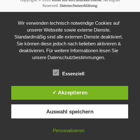
Copyright © 2026
Rund um Kirchbarkau online
. All Rights
Reserved.
Datenschutzerklärung
Wir verwenden technisch notwendige Cookies auf
unserer Webseite sowie externe Dienste.
Standardmäßig sind alle externen Dienste deaktiviert.
Sie können diese jedoch nach belieben aktivieren &
deaktivieren. Für weitere Informationen lesen Sie
unsere Datenschutzbestimmungen.
Essenziell
✓ Akzeptieren
Auswahl speichern
Personalisieren